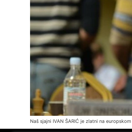
Naš sjajni IVAN ŠARIĆ je zlatni na europsko