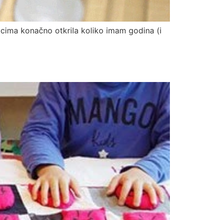
icima konačno otkrila koliko imam godina (i