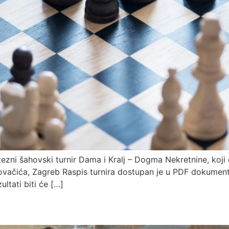
zni šahovski turnir Dama i Kralj – Dogma Nekretnine, koji će
vačića, Zagreb Raspis turnira dostupan je u PDF dokumentu:
ultati biti će […]