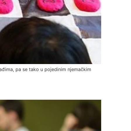
lađima, pa se tako u pojedinim njemačkim