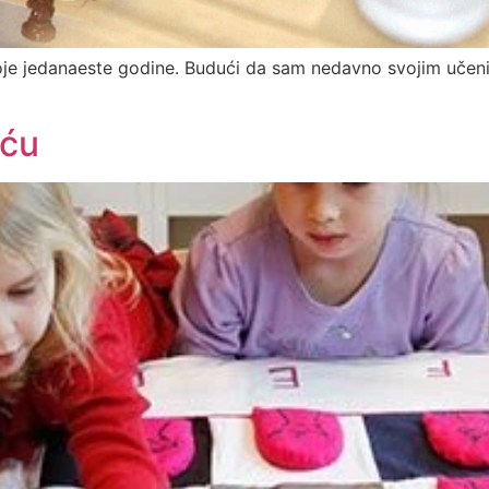
voje jedanaeste godine. Budući da sam nedavno svojim učen
iću