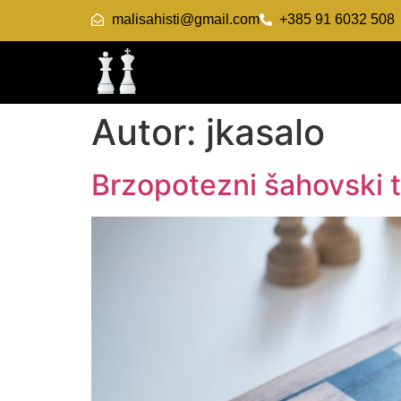
malisahisti@gmail.com
+385 91 6032 508
Autor:
jkasalo
Brzopotezni šahovski t