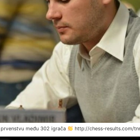
m prvenstvu među 302 igrača
http://chess-results.com/t