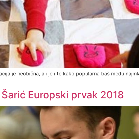
ija je neobična, ali je i te kako popularna baš među najm
 Šarić Europski prvak 2018