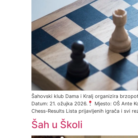
Šahovski klub Dama i Kralj organizira brzopote
Datum: 21. ožujka 2026.
Mjesto: OŠ Ante Ko
Chess-Results Lista prijavljenih igrača i svi rez
Šah u Školi